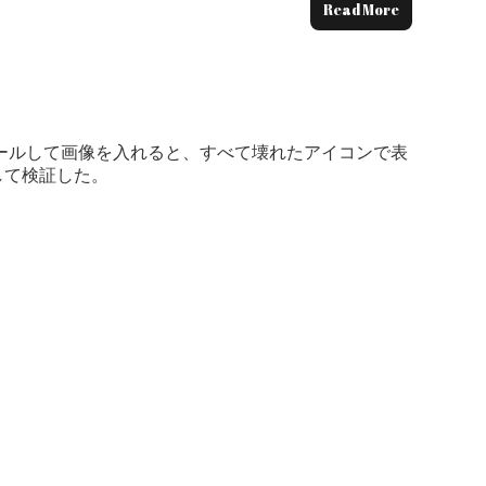
Read More
ンストールして画像を入れると、すべて壊れたアイコンで表
して検証した。