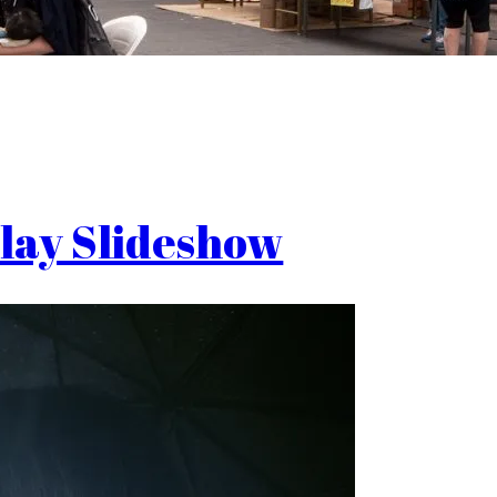
lay Slideshow