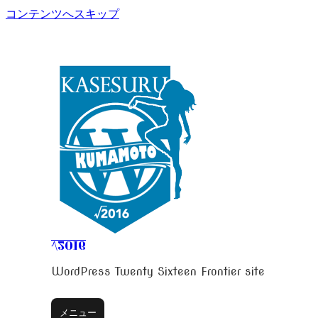
コンテンツへスキップ
√2016
WordPress Twenty Sixteen Frontier site
メニュー