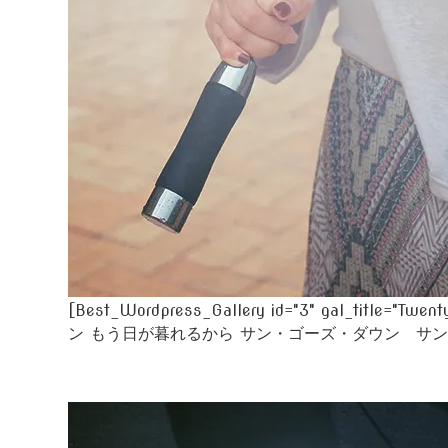
[Best_Wordpress_Gallery id="3" gal_
ン もう日が暮れるから サン・ゴーズ・ダウン サン