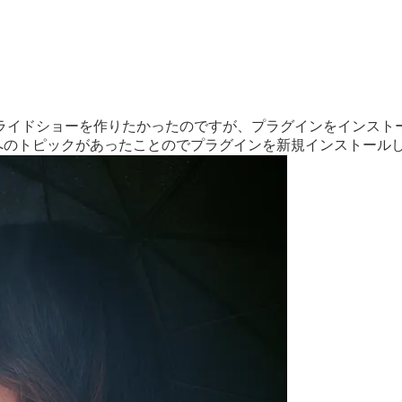
」を入れて、スライドショーを作りたかったのですが、プラグインをイ
へのトピックがあったことのでプラグインを新規インストール