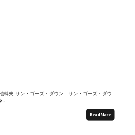
ジ・鈴木清司 作曲：小池幹夫 サン・ゴーズ・ダウン サン・ゴーズ・ダウ
�…
Read More