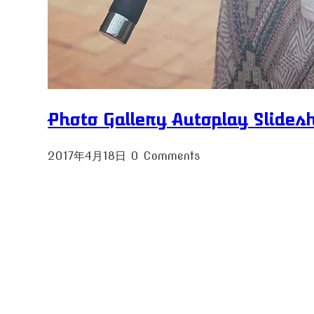
Photo Gallery Autoplay Slide
2017年4月18日
0 Comments