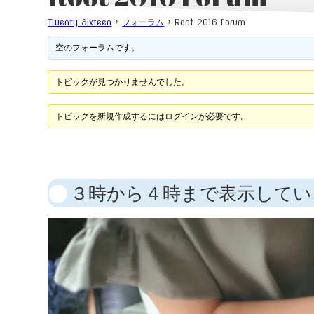
Twenty Sixteen
›
フォーラム
›
Root 2016 Forum
空のフォーラムです。
トピックが見つかりませんでした。
トピックを新規作成するにはログインが必要です。
３時から４時まで表示してい