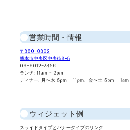
営業時間・情報
〒860-0802
熊本市中央区中央街8−8
06-6012-3456
ランチ: 11am - 2pm
ディナー: 月〜木 5pm - 11pm、金〜土 5pm - 1am
ウィジェット例
スライドタイプとバナータイプのリンク