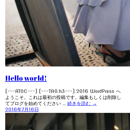
Hello world!
[---ATOC---] [---TAG:h3---] 2016 WordPress へ
ようこそ。これは最初の投稿です。編集もしくは削除し
てブログを始めてください …
続きを読む
→
2016年7月16日