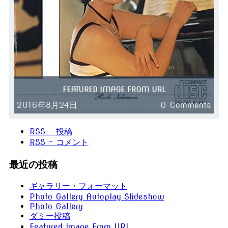
FEATURED IMAGE FROM URL
2016年8月24日
0 Comments
RSS - 投稿
RSS - コメント
最近の投稿
ギャラリー・フォーマット
Photo Gallery Autoplay Slideshow
Photo Gallery
ダミー投稿
Featured Image From URL