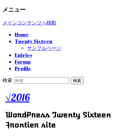
メニュー
メインコンテンツへ移動
Home
Twenty Sixteen
サンプルページ
Entries
Forum
Profile
検索
√2016
WordPress Twenty Sixteen
Frontier site