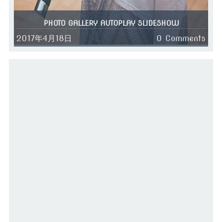
PHOTO GALLERY AUTOPLAY SLIDESHOW
2017年4月18日
0 Comments