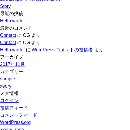
Story
最近の投稿
Hello world!
最近のコメント
Contact
に
CG
より
Contact
に
CG
より
Hello world!
に
WordPress コメントの投稿者
より
アーカイブ
2017年11月
カテゴリー
sample
xeory
メタ情報
ログイン
投稿フィード
コメントフィード
WordPress.org
Xeory Base