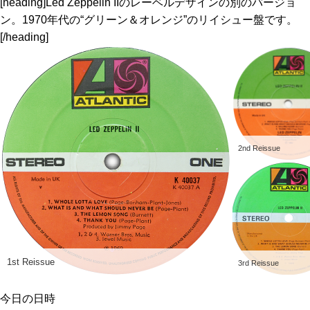
[heading]Led Zeppelin IIのレーベルデザインの別のバージョ
ン。1970年代の“グリーン＆オレンジ”のリイシュー盤です。
[/heading]
2nd Reissue
1st Reissue
3rd Reissue
今日の日時