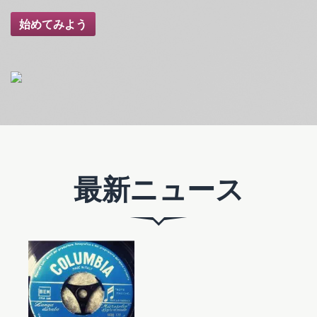
リボンボタンのラベル:始めてみよう
始めてみよう
最新ニュース