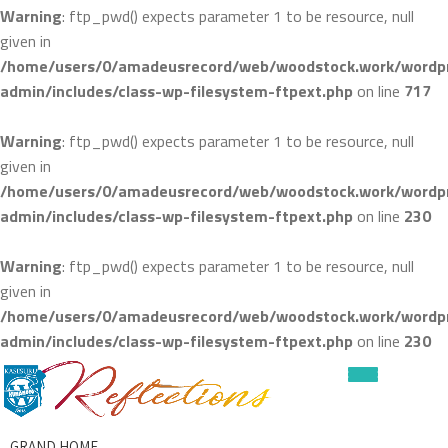
Warning
: ftp_pwd() expects parameter 1 to be resource, null
given in
/home/users/0/amadeusrecord/web/woodstock.work/wordpr
admin/includes/class-wp-filesystem-ftpext.php
on line
717
Warning
: ftp_pwd() expects parameter 1 to be resource, null
given in
/home/users/0/amadeusrecord/web/woodstock.work/wordpr
admin/includes/class-wp-filesystem-ftpext.php
on line
230
Warning
: ftp_pwd() expects parameter 1 to be resource, null
given in
/home/users/0/amadeusrecord/web/woodstock.work/wordpr
admin/includes/class-wp-filesystem-ftpext.php
on line
230
ナ
ビ
GRAND HOME