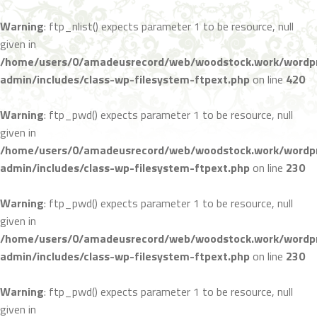
Warning
: ftp_nlist() expects parameter 1 to be resource, null
コ
given in
ン
/home/users/0/amadeusrecord/web/woodstock.work/wordpr
テ
admin/includes/class-wp-filesystem-ftpext.php
on line
420
ン
ツ
Warning
: ftp_pwd() expects parameter 1 to be resource, null
へ
given in
ス
/home/users/0/amadeusrecord/web/woodstock.work/wordpr
キ
admin/includes/class-wp-filesystem-ftpext.php
on line
230
ッ
プ
Warning
: ftp_pwd() expects parameter 1 to be resource, null
given in
/home/users/0/amadeusrecord/web/woodstock.work/wordpr
admin/includes/class-wp-filesystem-ftpext.php
on line
230
Warning
: ftp_pwd() expects parameter 1 to be resource, null
given in