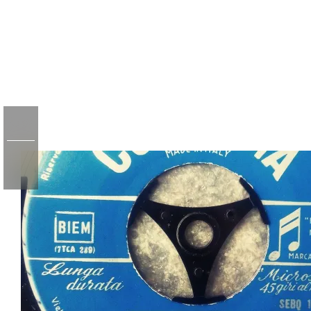
ツ
へ
ス
キ
ブログ
ッ
プ