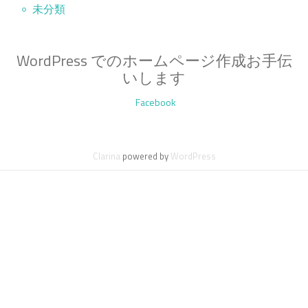
未分類
WordPress でのホームページ作成お手伝
いします
第
Facebook
2
メ
Clarina
powered by
WordPress
ニ
ュ
ー