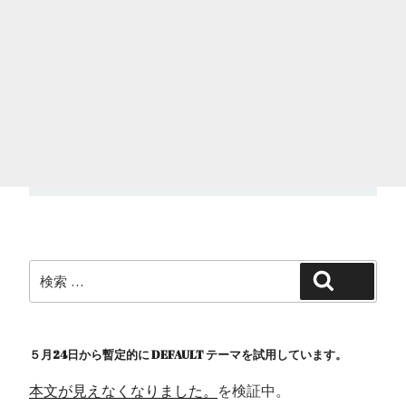
検
検索
索:
５月24日から暫定的に DEFAULT テーマを試用しています。
本文が見えなくなりました。
を検証中。