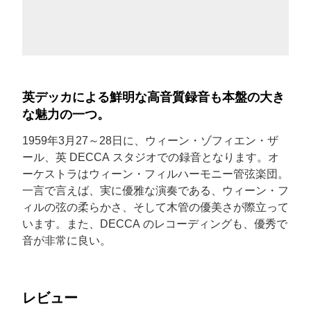
英デッカによる鮮明な高音質録音も本盤の大き
な魅力の一つ。
1959年3月27～28日に、ウィーン・ゾフィエン・ザ
ール、英 DECCA スタジオでの録音となります。オ
ーケストラはウィーン・フィルハーモニー管弦楽団。
一言で言えば、実に優雅な演奏である、ウィーン・フ
ィルの弦の柔らかさ、そして木管の優美さが際立って
います。また、DECCA のレコーディングも、優秀で
音が非常に良い。
レビュー