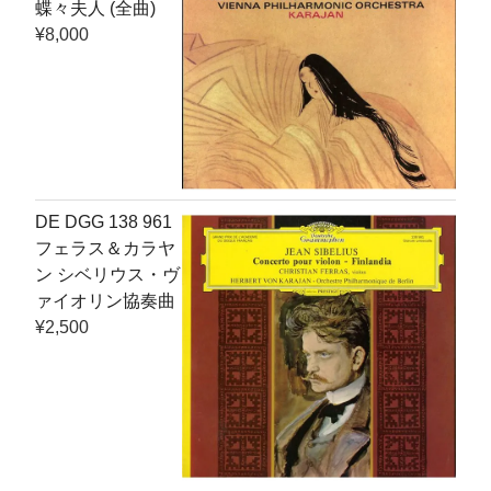
蝶々夫人 (全曲)
¥
8,000
DE DGG 138 961
フェラス＆カラヤ
ン シベリウス・ヴ
ァイオリン協奏曲
¥
2,500