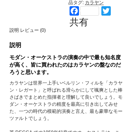
品タグ:
カラヤン
F
T
a
wi
共有
c
tt
説明
レビュー (0)
e
er
説明
b
o
モダン・オーケストラの演奏の中で最も知名度
が高く、皆に買われたのはカラヤンの盤なのだ
o
ろうと思います。
k
カラヤンは世界一上手いベルリン・フィルを「カラヤ
ン・レガート」と呼ばれる滑らかにして颯爽とした棒
さばきでまとめた指揮者と理解して良いでしょう。モ
ダン・オーケストラの精度を最高に引き出してみせ
た、一つの時代の模範的演奏と言え、最も豪華なモー
ツァルトでしょう。