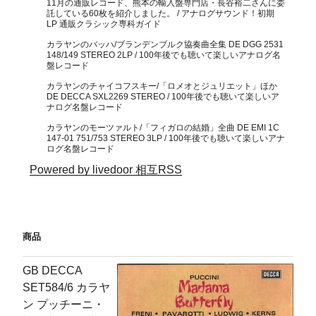
11月の通販レコード、熊本の輸入盤専門店・長谷裕二さんに委
託している60枚を紹介しました。 / アナログサウンド！初期
LP 通販クラシック専科ガイド
カラヤンのバッハ/ブランデンブルク協奏曲全集 DE DGG 2531
148/149 STEREO 2LP / 100年後でも聴いて楽しいアナログ名
盤レコード
カラヤンのチャイコフスキー/「ロメオとジュリエット」ほか
DE DECCA SXL2269 STEREO / 100年後でも聴いて楽しいア
ナログ名盤レコード
カラヤンのモーツァルト/「フィガロの結婚」全曲 DE EMI 1C
147-01 751/753 STEREO 3LP / 100年後でも聴いて楽しいアナ
ログ名盤レコード
Powered by livedoor 相互RSS
商品
GB DECCA
SET584/6 カラヤ
ン プッチーニ・