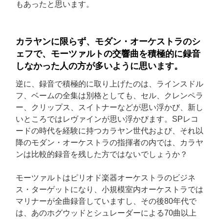
もあったと思います。
カラヤンに限らず、モダン・オーケストラのシ
ェフで、モーツァルトの交響曲を積極的に録音
しなかった人の方が多いように思います。
逆に、録音で積極的に取り上げたのは、ラインスドル
フ、ベームの全集は別格としても、セル、クレンペラ
ー、クリップス、スイトナーなどが思い浮かび、新し
いところではレヴァインが思い浮かびます。SPレコ
ードの時代を経験に持つカラヤン世代および、それ以
降のモダン・オーケストラの指揮者の内では、カラヤ
ンは比較的録音を残した方ではないでしょうか？
モーツァルトはピリオド楽器オーケストラのビジネ
ス・ターゲットになり、小規模室内オーケストラでは
マリナーが全曲録音していますし、その後80年代で
は、あのホグウッドとシュレーダーによる70曲以上