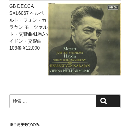
GB DECCA
SXL6067 ヘルベ
ルト・フォン・カ
ラヤン モーツァル
ト・交響曲41番/ハ
イドン・交響曲
103番
¥
12,000
検
検索
索:
※半角英数字のみ