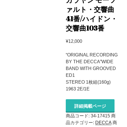
カラヤン モーツ
ァルト・交響曲
41番/ハイドン・
交響曲103番
¥
12,000
“ORIGINAL RECORDING
BY THE DECCA”WIDE
BAND WITH GROOVED
ED1
STEREO 1枚組(160g)
1963 2E/1E
詳細掲載ページ
商品コード:
34-17415
商
品カテゴリー:
DECCA
商