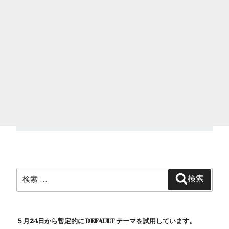
検
検索
索:
５月24日から暫定的に DEFAULT テーマを試用しています。