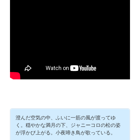
澄んだ空気の中、ふいに一筋の風が渡ってゆ
く。穏やかな満月の下、ジャニーコロの松の姿
が浮かび上がる。小夜啼き鳥が歌っている。