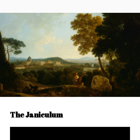
The Janiculum