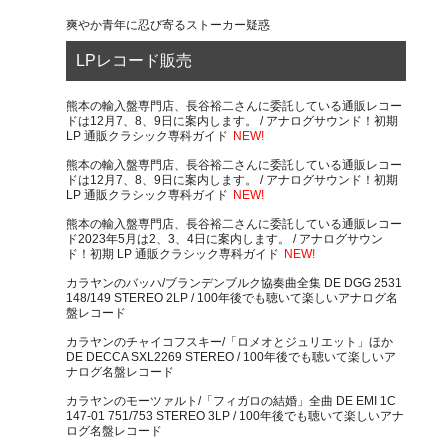
爽やか青年に忍び寄るストーカー疑惑
LPレコード販売
熊本の輸入盤専門店、長谷裕二さんに委託している通販レコー
ドは12月7、8、9日に案内します。 / アナログサウンド！初期
LP 通販クラシック専科ガイド
NEW!
熊本の輸入盤専門店、長谷裕二さんに委託している通販レコー
ドは12月7、8、9日に案内します。 / アナログサウンド！初期
LP 通販クラシック専科ガイド
NEW!
熊本の輸入盤専門店、長谷裕二さんに委託している通販レコー
ド2023年5月は2、3、4日に案内します。 / アナログサウン
ド！初期 LP 通販クラシック専科ガイド
NEW!
カラヤンのバッハ/ブランデンブルク協奏曲全集 DE DGG 2531
148/149 STEREO 2LP / 100年後でも聴いて楽しいアナログ名
盤レコード
カラヤンのチャイコフスキー/「ロメオとジュリエット」ほか
DE DECCA SXL2269 STEREO / 100年後でも聴いて楽しいア
ナログ名盤レコード
カラヤンのモーツァルト/「フィガロの結婚」全曲 DE EMI 1C
147-01 751/753 STEREO 3LP / 100年後でも聴いて楽しいアナ
ログ名盤レコード