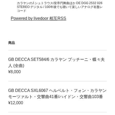
カラヤンのJ.シュトラウス/皇帝円舞曲ほか DE DGG 2532 026
STEREO デジタル / 100年後でも聴いて楽しいアナログ名盤レ
コード
Powered by livedoor 相互RSS
商品
GB DECCA SET584/6 カラヤン プッチーニ・蝶々夫
人 (全曲)
¥
8,000
GB DECCA SXL6067 ヘルベルト・フォン・カラヤン
モーツァルト・交響曲41番/ハイドン・交響曲103番
¥
12,000