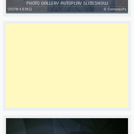
PHOTO GALLERY AUTOPLAY SLIDESHOW
2017年4月18日
0 Comments