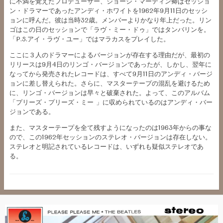
に不満を覚えたプロデューサー、ジョージ・マーティン卿はセッショ
ン・ドラマーであったアンディ・ホワイトを1962年9月11日のセッシ
ョンに呼んだ。彼は当時32歳。メンバーよりかなり年上だった。リン
ゴはこの日のセッションで「ラヴ・ミー・ドゥ」ではタンバリンを。
「P.S.アイ・ラヴ・ユー」ではマラカスをプレイした。
ここに３人のドラマーによるバージョンが存在する理由だが、最初の
リリースは9月4日のリンゴ・バージョンであったが、しかし、翌年に
なってから発売されたレコードは、すべて9月11日のアンディ・バージ
ョンに差し替えられた。さらに、マスターテープの混乱を避けるため
に、リンゴ・バージョンは早々と破棄された。よって、このアルバム
「プリーズ・プリーズ・ミー 」に収められているのはアンディ・バー
ジョンである。
また、マスターテープを全て残すようになったのは1963年からの事な
ので、この1962年セッションのステレオ・バージョンは存在しない。
ステレオと明記されているレコードは、いずれも疑似ステレオであ
る。